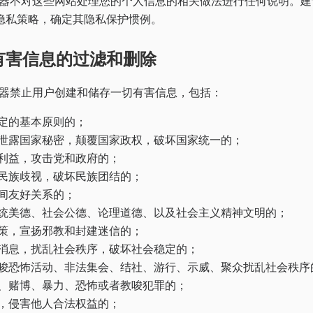
维码生成器不对这些网站处理您的个人信息的相关做法进行任何说明。
隐私策略，确定其隐私保护惯例。
有害信息的过滤和删除
维码生成器禁止用户创建和储存一切有害信息，包括：
定的基本原则的；
泄露国家秘密，颠覆国家政权，破坏国家统一的；
利益，攻击党和政府的；
民族歧视，破坏民族团结的；
间友好关系的；
统美德、社会公德、论理道德、以及社会主义精神文明的；
策，宣扬邪教和封建迷信的；
消息，扰乱社会秩序，破坏社会稳定的；
唆恐怖活动、非法集会、结社、游行、示威、聚众扰乱社会秩序
、赌博、暴力、恐怖或者教唆犯罪的；
，侵害他人合法权益的；