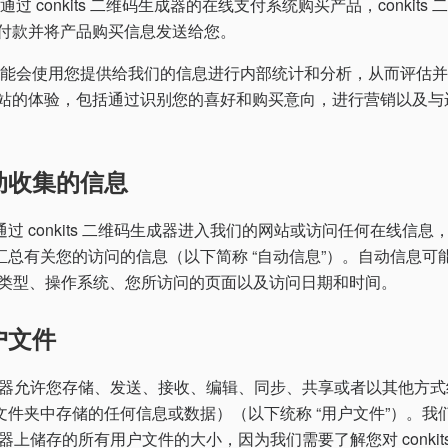
过 conkits 二维码生成器的在线支付系统购买产品，conkits
付款并将产品购买信息发送给您。
能会使用您提供给我们的信息进行内部统计和分析，从而评估并增强您
站的体验，包括通过识别您的喜好和购买意向，进行营销以及与
动收集的信息
 conkits 二维码生成器进入我们的网站或访问任何在线信息，
汇总有关您的访问的信息（以下简称 “自动信息”）。自动信息可
览器类型、操作系统、您所访问的页面以及访问日期和时间。
户文件
维码生成器允许您存储、发送、接收、编辑、同步、共享或者以其他方
文件夹中存储的任何信息或数据）（以下统称 “用户文件”）。我
码生成器上储存的所有用户文件的大小，因为我们需要了解您对 conki