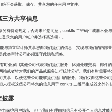
们绝不会获取、储存、共享您的任何用户文件。
第三方共享信息
6 条另有特别规定，否则未经您同意，conkits 二维码生成器不
过登录您的用户帐户并选择某选项）。
可能与独立审计师共享您向我们提供的信息，实现与我们的内部
是此类审计公司必须遵守此隐私策略。
们有时会雇用其他公司代表我们提供服务，比如处理交易、邮件
网站或者针对我们的产品或服务进行统计分析。我们有时需要将您企
司共享，以便这些公司能够提供适用的服务。我们仅向这些公司
未授权这些公司将您的信息用于 conkits 二维码生成器之外
定披露
努力保护用户隐私，但当我们有理由相信只有公开个人信息才能