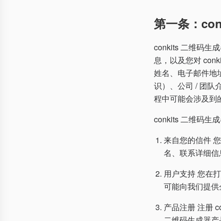
第一条：co
conkits 二维
息，以及您对 co
姓名、电子邮件地址
识）、公司 / 团
程中可能会涉及到
conkits 二
来自您的信件 
名、联系详细信
用户支持 您在
可能向我们提供企
产品注册 注册 c
二维码生成器产