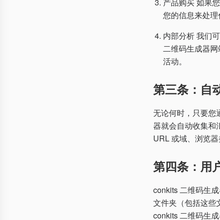
产品购买 如果您通
您的信息来处理
内部分析 我们可
二维码生成器网
活动。
第三条：自
无论何时，只要您通过
器就会自动收集和
URL 或域、浏
第四条：用
conkits 二
文件夹（包括这些
conkits 二维