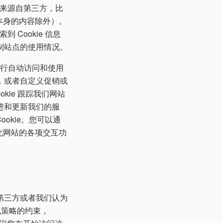
或来源自第三方，比
 本身的内容除外）。
Cookie 信息
制站点的使用情况。
便能进行自动访问和使用
，或者自定义促销或
ie 跟踪我们网站
进和更新我们的服
okie。您可以通
用此网站的各项交互功
第三方或者我们认为
私策略的约束，