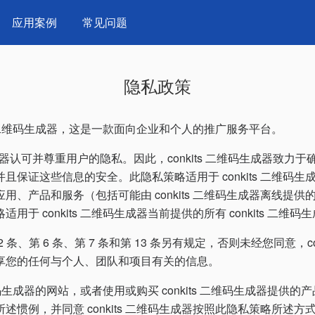
应用案例
常见问题
隐私政策
its 二维码生成器，这是一款面向企业和个人的推广服务平台。
码生成器认可并尊重用户的隐私。因此，conkits 二维码生成器致力
且保证这些信息的安全。此隐私策略适用于 conkits 二维码
用、产品和服务（包括可能由 conkits 二维码生成器离线提
用于 conkits 二维码生成器当前提供的所有 conkits 二维
 条、第 6 条、第 7 条和第 13 条另有规定，否则未经您同意，con
享您的任何与个人、团队和项目有关的信息。
 二维码生成器的网站，或者使用或购买 conkits 二维码生成器提供
述惯例，并同意 conkits 二维码生成器按照此隐私策略所述