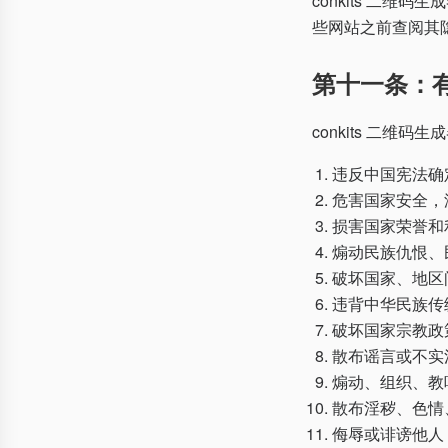
conkits 二
些网站之前查阅其
第十一条：
conkits 二
违反中国宪法确
危害国家安全，
损害国家荣誉和
煽动民族仇恨、
破坏国家、地区
违背中华民族传
破坏国家宗教政
散布谣言或不实
煽动、组织、教
散布淫秽、色情
侮辱或诽谤他人