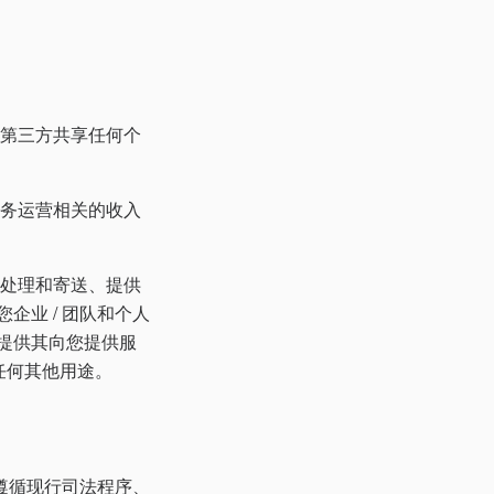
会与第三方共享任何个
业务运营相关的收入
的处理和寄送、提供
业 / 团队和个人
提供其向您提供服
的任何其他用途。
遵循现行司法程序、