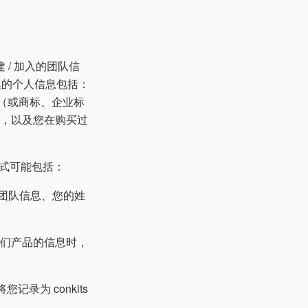
建 / 加入的团队信
收集的个人信息包括：
o（或商标、企业标
息，以及您在购买过
方式可能包括：
 团队信息、您的姓
我们产品的信息时，
录为 conkits