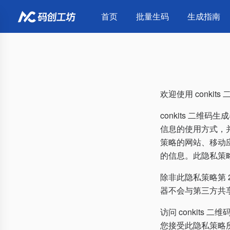
首页
批量生码
生成指南
欢迎使用 conk
conkits 二维
信息的使用方式，并
策略的网站、移动应
的信息。此隐私策略适
除非此隐私策略第 2
器不会与第三方共
访问 conkits
您接受此隐私策略所