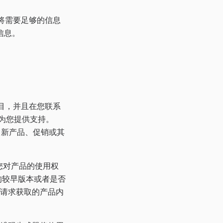
们将需要足够的信息
信息。
项目，并且在您联系
成器为您提供支持。
、新产品、促销或其
证您对产品的使用权
能的较早版本或者是否
收您请求获取的产品内