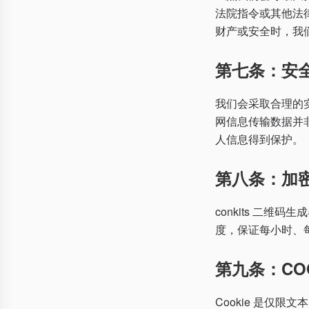
法院指令或其他法律程
财产或安全时，我
第七条：安
我们会采取合理的
网信息传输数据并非
人信息得到保护。
第八条：加
conkits 二维
度，保证每小时、
第九条：COO
Cookie 是仅限