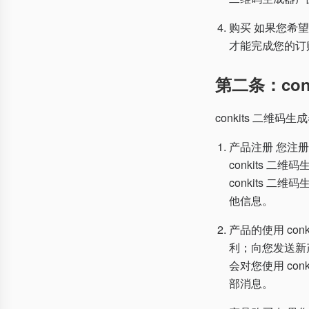
购买 如果您希望
才能完成您的订
第二条：co
conkits 二维
产品注册 您注册
conkits 
conkits 
他信息。
产品的使用 co
利；向您发送新产
会对您使用 con
部消息。