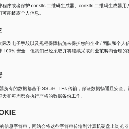
序或者保护 conkits 二维码生成器、conkits 二维码生成
们可能披露个人信息。
全
实际及电子手段以及规程保障措施来保护您的企业 / 团队和个人
 100% 安全，但我们已经采取并将继续采取商业范畴内合理
密
码生成器所有的数据都基于 SSL/HTTPs 传输，保证数据畅通且安
每天和每周都会执行严格的数据备份工作。
KIE
文本的信息字符串，网站会将这些字符串传输到计算机硬盘上浏览器的 C