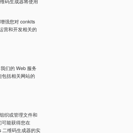
 二维码生成器将使用
对 conkits
运营和开发相关的
我们的 Web 服务
能包括相关网站的
式组织或管理文件和
们可能获得您在
ts 二维码生成器的实