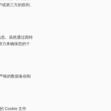
器用户或第三方的权利、
信息。虽然通过因特
的努力来确保您的个
全。严格的数据备份制
ookie 文件