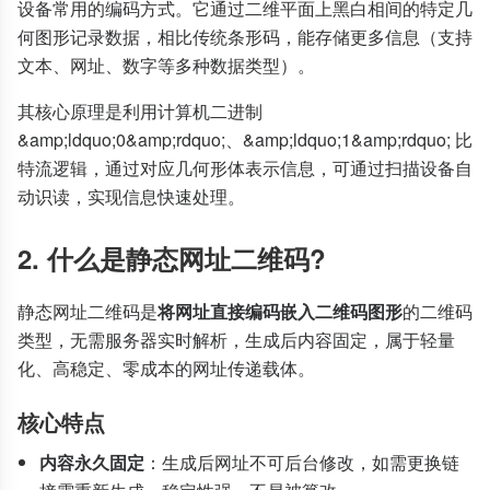
设备常用的编码方式。它通过二维平面上黑白相间的特定几
何图形记录数据，相比传统条形码，能存储更多信息（支持
文本、网址、数字等多种数据类型）。
其核心原理是利用计算机二进制
&amp;ldquo;0&amp;rdquo;、&amp;ldquo;1&amp;rdquo; 比
特流逻辑，通过对应几何形体表示信息，可通过扫描设备自
动识读，实现信息快速处理。
2. 什么是静态网址二维码?
静态网址二维码是
将网址直接编码嵌入二维码图形
的二维码
类型，无需服务器实时解析，生成后内容固定，属于轻量
化、高稳定、零成本的网址传递载体。
核心特点
内容永久固定
：生成后网址不可后台修改，如需更换链