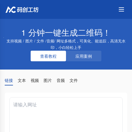
1 分钟一键生成二维码！
支持视频 / 图片 / 文件 /音频/ 网址多格式，可美化、能追踪，高清无水
印，小白轻松上手
查看教程
应用案例
链接
文本
视频
图片
音频
文件